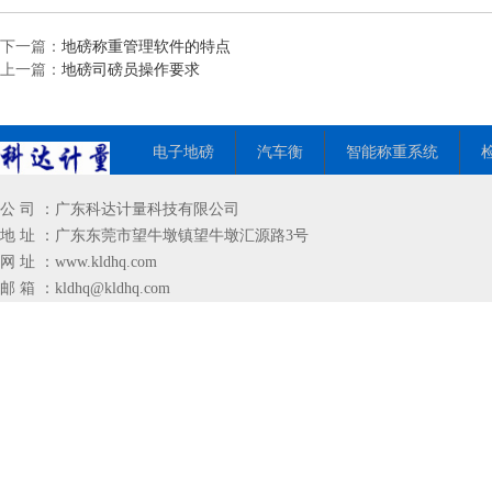
下一篇：
地磅称重管理软件的特点
上一篇：
地磅司磅员操作要求
电子地磅
汽车衡
智能称重系统
公 司 ：广东科达计量科技有限公司
地 址 ：广东东莞市望牛墩镇望牛墩汇源路3号
网 址 ：
www.kldhq.com
邮 箱 ：
kldhq@kldhq.com