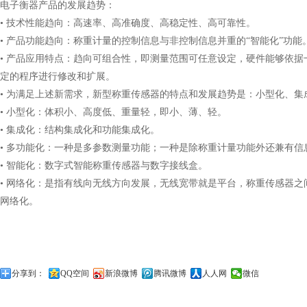
电子衡器产品的发展趋势：
• 技术性能趋向：高速率、高准确度、高稳定性、高可靠性。
• 产品功能趋向：称重计量的控制信息与非控制信息并重的“智能化”功能
• 产品应用特点：趋向可组合性，即测量范围可任意设定，硬件能够依
定的程序进行修改和扩展。
• 为满足上述新需求，新型称重传感器的特点和发展趋势是：小型化、
• 小型化：体积小、高度低、重量轻，即小、薄、轻。
• 集成化：结构集成化和功能集成化。
• 多功能化：一种是多参数测量功能；一种是除称重计量功能外还兼有信
• 智能化：数字式智能称重传感器与数字接线盒。
• 网络化：是指有线向无线方向发展，无线宽带就是平台，称重传感器
网络化。
分享到：
QQ空间
新浪微博
腾讯微博
人人网
微信