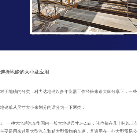
选择地磅的大小及应用
对于地磅的分类，科力达地磅以多年衡器工作经验来跟大家分享下，一些
地磅单从尺寸大小来划分的话分为一下两类：
1、一种大地磅汽车衡国内一般大地磅尺寸
3~21m，吨位都在几十吨以
主要是用来过重大型汽
车和稍大型货物的车辆，普遍用在一些大型贸易公