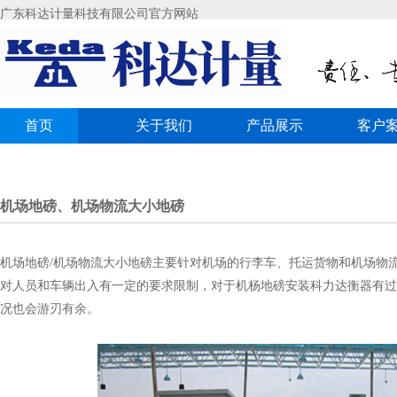
广东科达计量科技有限公司官方网站
首页
关于我们
产品展示
客户
机场地磅、机场物流大小地磅
机场地磅/机场物流大小地磅主要针对机场的行李车、托运货物和机场物
对人员和车辆出入有一定的要求限制，对于机杨地磅安装科力达衡器有过
况也会游刃有余。