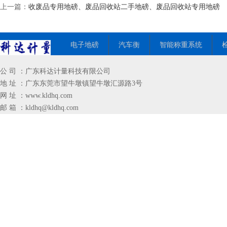
上一篇：
收废品专用地磅、废品回收站二手地磅、废品回收站专用地磅
电子地磅
汽车衡
智能称重系统
公 司 ：广东科达计量科技有限公司
地 址 ：广东东莞市望牛墩镇望牛墩汇源路3号
网 址 ：
www.kldhq.com
邮 箱 ：
kldhq@kldhq.com