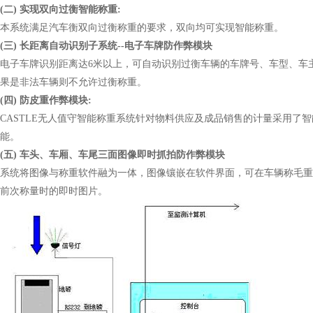
(二) 实现双向过衡智能称重:
本系统满足汽车衡双向过衡称重的要求，双向均可实现智能称重。
(三) 长距离自动识别子系统--电子车牌防作弊模块
电子车牌识别距离达6米以上，可自动识别过衡车辆的车牌号、车型、车
果是非法车辆则不允许过衡称重。
(四) 防皮重作弊模块:
CASTLE无人值守智能称重系统针对物料供应及成品销售的计量采用
能。
(五) 车头、车厢、车尾三面图像即时抓拍防作弊模块
系统将图像与称重软件融为一体，图像镶嵌在软件界面，可在车辆称毛重
前次称量时的即时图片。