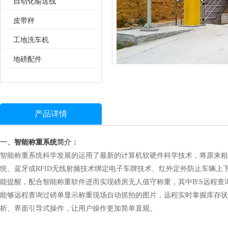
自动化输送线
皮带秤
工地洗车机
地磅配件
产品详情
一、
智能称重系统
简介：
智能称重系统科学发展的运用了最新的计算机软硬件科学技术，将原来粗
统、蓝牙或RFID无线射频技术绑定电子车牌技术、红外定外防止车辆
能提醒，配合智能称重软件进而实现磅房无人值守称重，其中B\S远程
能够远程查询过磅单显示称重现场自动抓拍的图片，远程实时掌握库存状
析、界面引导式操作，让用户操作更加简单直观。