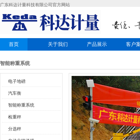
广东科达计量科技有限公司官方网站
首页
关于我们
产品展示
客户
智能称重系统
电子地磅
汽车衡
智能称重系统
检重秤
分选秤