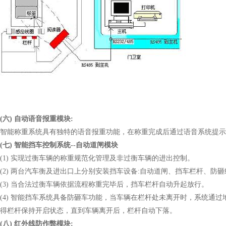
(六) 自动语音报重模块:
智能称重系统具有独特的语音报重功能，在称重完成后通过语音系统提示
(七) 智能挡车控制系统--自动道闸模块
(1) 实现过衡车辆的称重规范化管理及非过衡车辆的进出控制。
(2) 两台汽车衡及进出口上分别安装挡车设备:自动道闸、挡车栏杆、
(3) 当合法过衡车辆依据流程称重完毕后，挡车栏杆自动升起放行。
(4) 智能挡车系统具备防砸车功能，当车辆在栏杆处未离开时，系统通
得栏杆保持开启状态，直到车辆离开后，栏杆自动下落。
(八) 红外线防作弊模块: