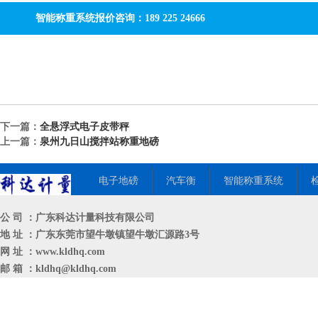
智能称重系统报价咨询：189 225 24666
下一篇：
全悬浮式电子皮带秤
上一篇：
泉州九日山搅拌站称重地磅
电子地磅
汽车衡
智能称重系统
公 司 ：广东科达计量科技有限公司
地 址 ：广东东莞市望牛墩镇望牛墩汇源路3号
网 址 ：
www.kldhq.com
邮 箱 ：
kldhq@kldhq.com